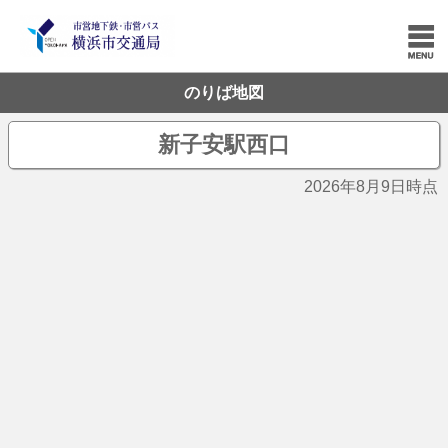
のりば地図
新子安駅西口
2026年8月9日時点