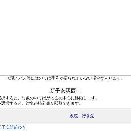
※現地バス停にはのりば番号が振られていない場合があります。
新子安駅西口
選択すると、対象ののりばが地図の中心に移動します。
を選択すると、対象の時刻表が閲覧できます。
系統・行き先
 新子安駅前ゆき