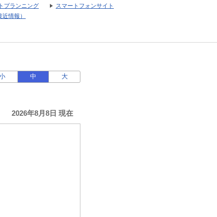
トプランニング
スマートフォンサイト
接近情報）
小
中
大
2026年8月8日 現在