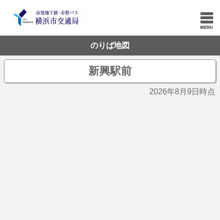
のりば地図
新興駅前
2026年8月9日時点