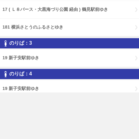
17 ( Ｌ８バース・大黒海づり公園 経由 ) 鶴見駅前ゆき
181 横浜さとうのふるさとゆき
のりば：3
19 新子安駅前ゆき
のりば：4
19 新子安駅前ゆき
19 生麦ゆき
免責事項
経路・時刻表