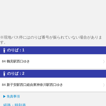
※現地バス停にはのりば番号が振られていない場合がありま
す。
のりば：1
84 鶴見駅西口ゆき
のりば：2
84 新子安駅西口経由東神奈川駅西口ゆき
免責事項
経路・時刻表