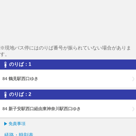
※現地バス停にはのりば番号が振られていない場合がありま
す。
のりば：1
84 鶴見駅西口ゆき
のりば：2
84 新子安駅西口経由東神奈川駅西口ゆき
免責事項
経路・時刻表