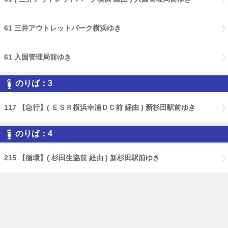
61 三井アウトレットパーク横浜ゆき
61 入国管理局前ゆき
のりば：3
117 【急行】( ＥＳＲ横浜幸浦ＤＣ前 経由 ) 新杉田駅前ゆき
のりば：4
215 【循環】( 杉田生協前 経由 ) 新杉田駅前ゆき
のりば：6
61 磯子駅前ゆき