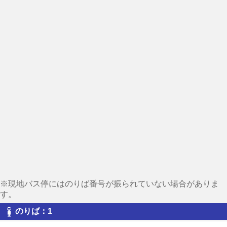
※現地バス停にはのりば番号が振られていない場合がありま
す。
のりば：1