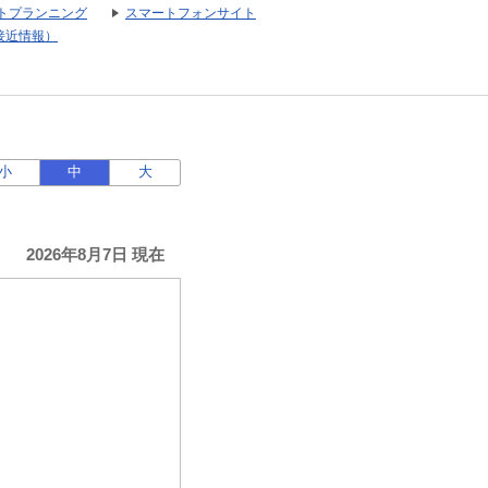
トプランニング
スマートフォンサイト
接近情報）
小
中
大
2026年8月7日 現在