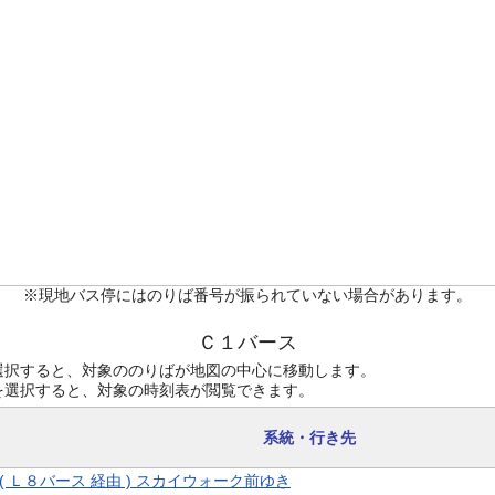
※現地バス停にはのりば番号が振られていない場合があります。
Ｃ１バース
選択すると、対象ののりばが地図の中心に移動します。
を選択すると、対象の時刻表が閲覧できます。
系統・行き先
9 ( Ｌ８バース 経由 ) スカイウォーク前ゆき