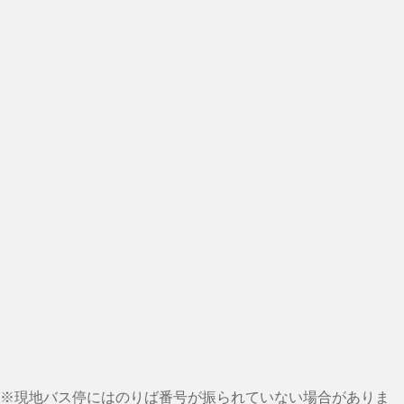
※現地バス停にはのりば番号が振られていない場合がありま