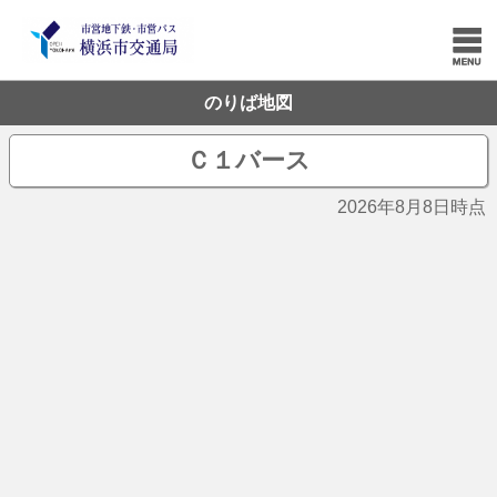
のりば地図
Ｃ１バース
2026年8月8日時点