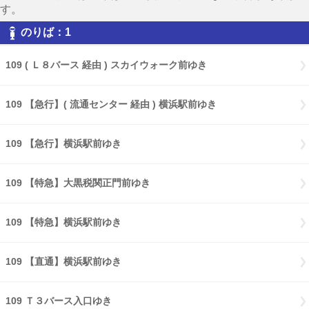
す。
のりば：1
109 ( Ｌ８バース 経由 ) スカイウォーク前ゆき
109 【急行】( 流通センター 経由 ) 横浜駅前ゆき
109 【急行】横浜駅前ゆき
109 【特急】大黒税関正門前ゆき
109 【特急】横浜駅前ゆき
109 【直通】横浜駅前ゆき
109 Ｔ３バース入口ゆき