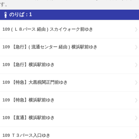
す。
のりば：1
109 ( Ｌ８バース 経由 ) スカイウォーク前ゆき
109 【急行】( 流通センター 経由 ) 横浜駅前ゆき
109 【急行】横浜駅前ゆき
109 【特急】大黒税関正門前ゆき
109 【特急】横浜駅前ゆき
109 【直通】横浜駅前ゆき
109 Ｔ３バース入口ゆき