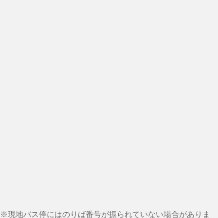
※現地バス停にはのりば番号が振られていない場合がありま