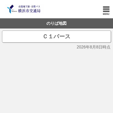
のりば地図
Ｃ１バース
2026年8月8日時点