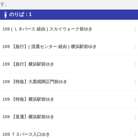
す。
のりば：1
109 ( Ｌ８バース 経由 ) スカイウォーク前ゆき
109 【急行】( 流通センター 経由 ) 横浜駅前ゆき
109 【急行】横浜駅前ゆき
109 【特急】大黒税関正門前ゆき
109 【特急】横浜駅前ゆき
109 【直通】横浜駅前ゆき
109 Ｔ３バース入口ゆき