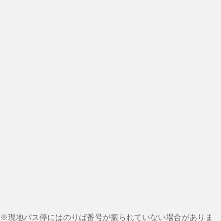
※現地バス停にはのりば番号が振られていない場合がありま