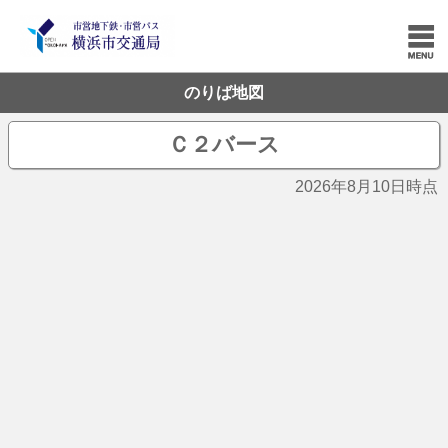
のりば地図
Ｃ２バース
2026年8月10日時点