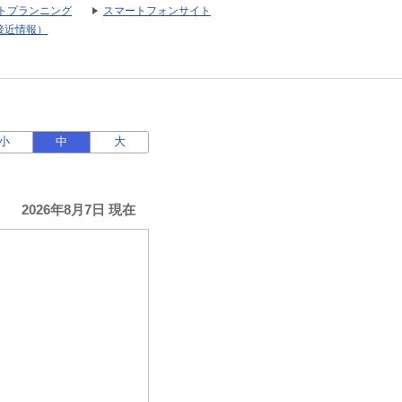
トプランニング
スマートフォンサイト
接近情報）
小
中
大
2026年8月7日 現在