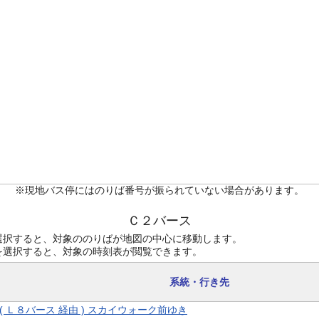
※現地バス停にはのりば番号が振られていない場合があります。
Ｃ２バース
選択すると、対象ののりばが地図の中心に移動します。
を選択すると、対象の時刻表が閲覧できます。
系統・行き先
9 ( Ｌ８バース 経由 ) スカイウォーク前ゆき