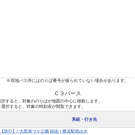
※現地バス停にはのりば番号が振られていない場合があります。
Ｃ３バース
選択すると、対象ののりばが地図の中心に移動します。
を選択すると、対象の時刻表が閲覧できます。
系統・行き先
9 【急行】( 大黒海づり公園 経由 ) 横浜駅前ゆき