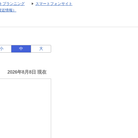
トプランニング
スマートフォンサイト
接近情報）
小
中
大
2026年8月8日 現在