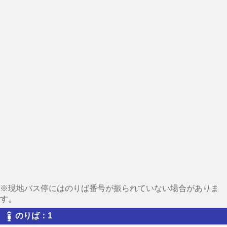
※現地バス停にはのりば番号が振られていない場合がありま
す。
のりば：1