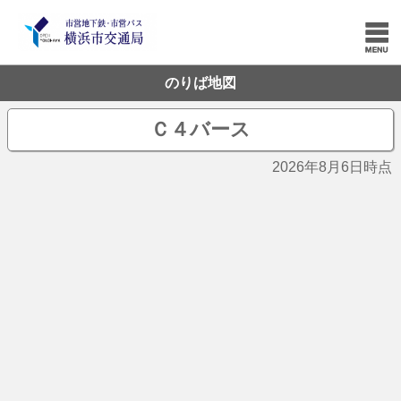
のりば地図
Ｃ４バース
2026年8月6日時点