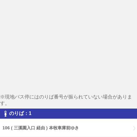
※現地バス停にはのりば番号が振られていない場合がありま
す。
のりば：1
106 ( 三溪園入口 経由 ) 本牧車庫前ゆき