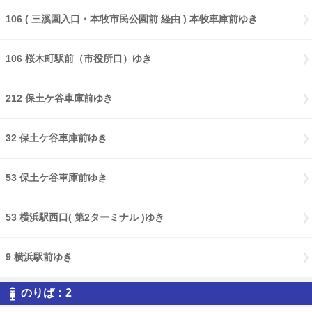
106 ( 三溪園入口・本牧市民公園前 経由 ) 本牧車庫前ゆき
106 桜木町駅前（市役所口）ゆき
212 保土ケ谷車庫前ゆき
32 保土ケ谷車庫前ゆき
53 保土ケ谷車庫前ゆき
53 横浜駅西口( 第2ターミナル )ゆき
9 横浜駅前ゆき
のりば：2