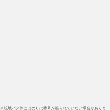
※現地バス停にはのりば番号が振られていない場合がありま