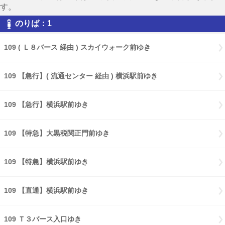
す。
のりば：1
109 ( Ｌ８バース 経由 ) スカイウォーク前ゆき
109 【急行】( 流通センター 経由 ) 横浜駅前ゆき
109 【急行】横浜駅前ゆき
109 【特急】大黒税関正門前ゆき
109 【特急】横浜駅前ゆき
109 【直通】横浜駅前ゆき
109 Ｔ３バース入口ゆき