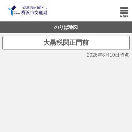
のりば地図
大黒税関正門前
2026年8月10日時点