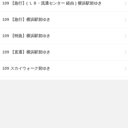
109 【急行】( Ｌ８・流通センター 経由 ) 横浜駅前ゆき
109 【急行】横浜駅前ゆき
109 【特急】横浜駅前ゆき
109 【直通】横浜駅前ゆき
109 スカイウォーク前ゆき
109 大黒海づり公園ゆき
109 Ｔ３バース入口ゆき
17 ( 大黒海づり公園 経由 ) 鶴見駅前ゆき