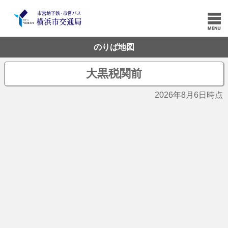
のりば地図
大黒税関前
2026年8月6日時点