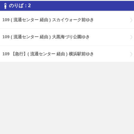
のりば：2
109 ( 流通センター 経由 ) スカイウォーク前ゆき
109 ( 流通センター 経由 ) 大黒海づり公園ゆき
109 【急行】( 流通センター 経由 ) 横浜駅前ゆき
109 【特急】Ｃ３バースゆき
109 大黒海づり公園ゆき
17 ( 大黒海づり公園 経由 ) 鶴見駅前ゆき
17 【急行】( 大黒海づり公園 経由 ) 鶴見駅前ゆき