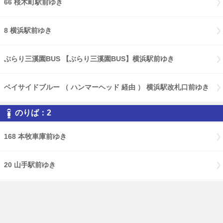
66 桜木町駅前ゆき
8 横浜駅前ゆき
ぶらり三溪園BUS 【ぶらり三溪園BUS】横浜駅前ゆき
ベイサイドブルー （ ハンマーヘッド 経由 ） 横浜駅改札口前ゆき
のりば：2
168 本牧車庫前ゆき
20 山手駅前ゆき
58 ( みなと赤十字病院 経由 ) 磯子車庫前ゆき
58 磯子車庫前ゆき