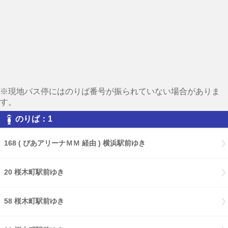
※現地バス停にはのりば番号が振られていない場合がありま
す。
のりば：1
168 ( ぴあアリーナＭＭ 経由 ) 横浜駅前ゆき
20 桜木町駅前ゆき
58 桜木町駅前ゆき