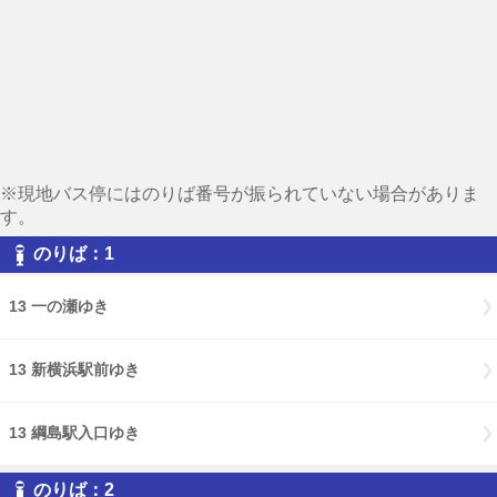
※現地バス停にはのりば番号が振られていない場合がありま
す。
のりば：1
13 一の瀬ゆき
13 新横浜駅前ゆき
13 綱島駅入口ゆき
のりば：2