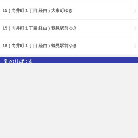
15 ( 向井町１丁目 経由 ) 大東町ゆき
15 ( 向井町１丁目 経由 ) 鶴見駅前ゆき
16 ( 向井町１丁目 経由 ) 鶴見駅前ゆき
のりば：4
15 ( 本町通１丁目 経由 ) 鶴見駅前ゆき
27 安善町ゆき
のりば：5
13 鶴見郵便局前ゆき