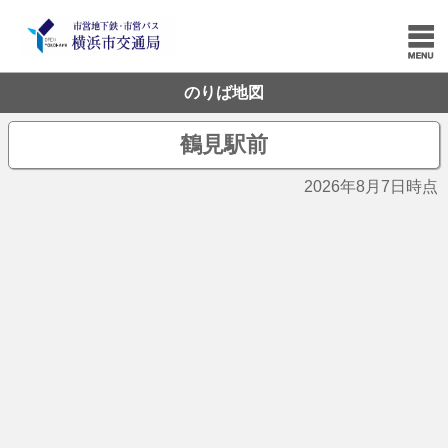
のりば地図
鶴見駅前
2026年8月7日時点