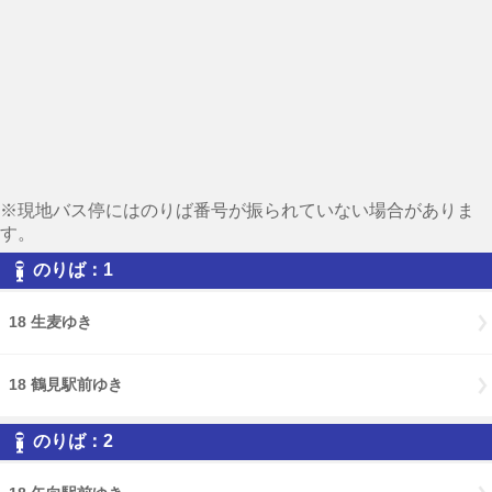
※現地バス停にはのりば番号が振られていない場合がありま
す。
のりば：1
18 生麦ゆき
18 鶴見駅前ゆき
のりば：2