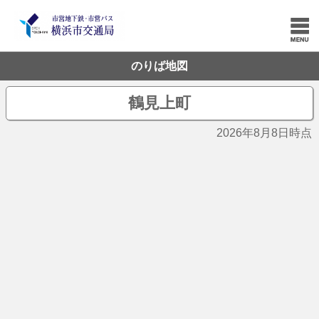
のりば地図
鶴見上町
2026年8月8日時点