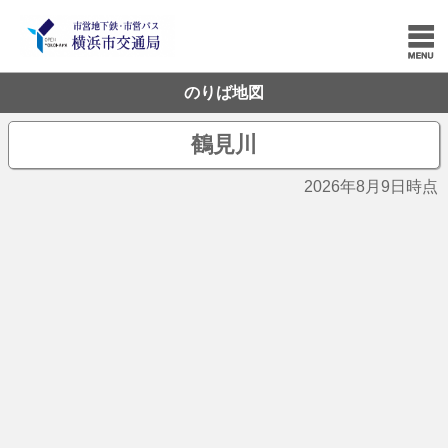
のりば地図
鶴見川
2026年8月9日時点