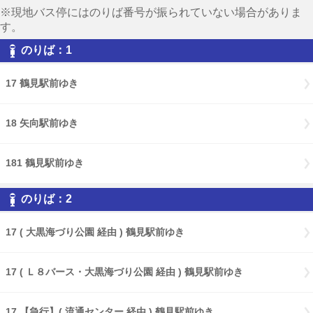
※現地バス停にはのりば番号が振られていない場合がありま
す。
のりば：1
17 鶴見駅前ゆき
18 矢向駅前ゆき
181 鶴見駅前ゆき
のりば：2
17 ( 大黒海づり公園 経由 ) 鶴見駅前ゆき
17 ( Ｌ８バース・大黒海づり公園 経由 ) 鶴見駅前ゆき
17 【急行】( 流通センター 経由 ) 鶴見駅前ゆき