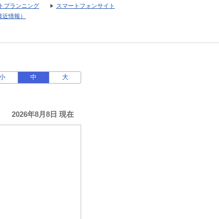
トプランニング
スマートフォンサイト
接近情報）
小
中
大
2026年8月8日 現在