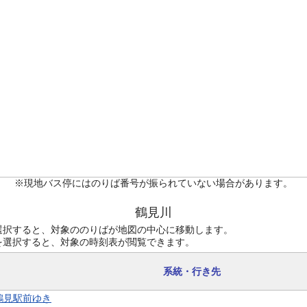
※現地バス停にはのりば番号が振られていない場合があります。
鶴見川
選択すると、対象ののりばが地図の中心に移動します。
を選択すると、対象の時刻表が閲覧できます。
系統・行き先
 鶴見駅前ゆき