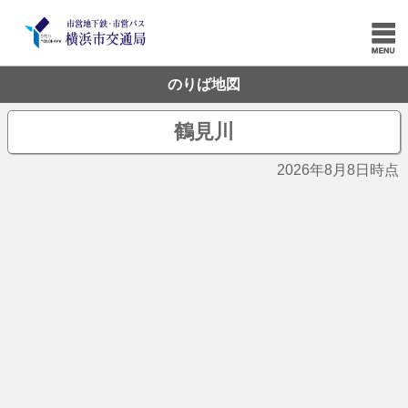
のりば地図
鶴見川
2026年8月8日時点