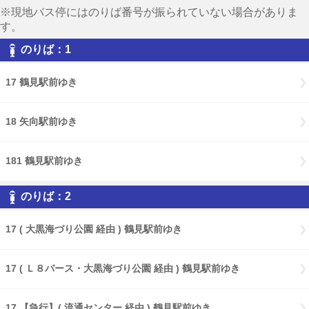
※現地バス停にはのりば番号が振られていない場合がありま
す。
のりば：1
17 鶴見駅前ゆき
18 矢向駅前ゆき
181 鶴見駅前ゆき
のりば：2
17 ( 大黒海づり公園 経由 ) 鶴見駅前ゆき
17 ( Ｌ８バース・大黒海づり公園 経由 ) 鶴見駅前ゆき
17 【急行】( 流通センター 経由 ) 鶴見駅前ゆき