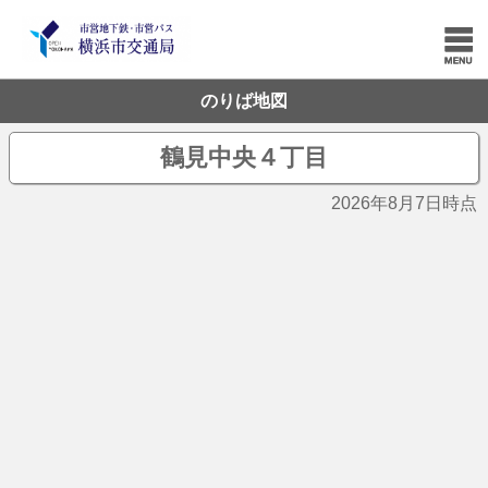
のりば地図
鶴見中央４丁目
2026年8月7日時点