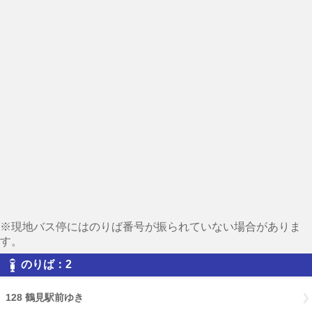
※現地バス停にはのりば番号が振られていない場合がありま
す。
のりば：2
128 鶴見駅前ゆき