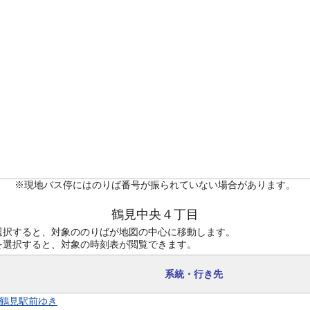
※現地バス停にはのりば番号が振られていない場合があります。
鶴見中央４丁目
選択すると、対象ののりばが地図の中心に移動します。
を選択すると、対象の時刻表が閲覧できます。
系統・行き先
8 鶴見駅前ゆき