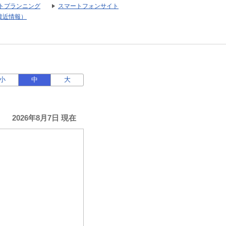
トプランニング
スマートフォンサイト
接近情報）
小
中
大
2026年8月7日 現在