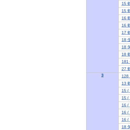
15
15
16
16
17
18
18
18
18
27
3
12
13
15
15
16
16
16
18