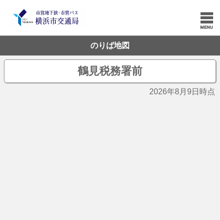
のりば地図
鶴見税務署前
2026年8月9日時点