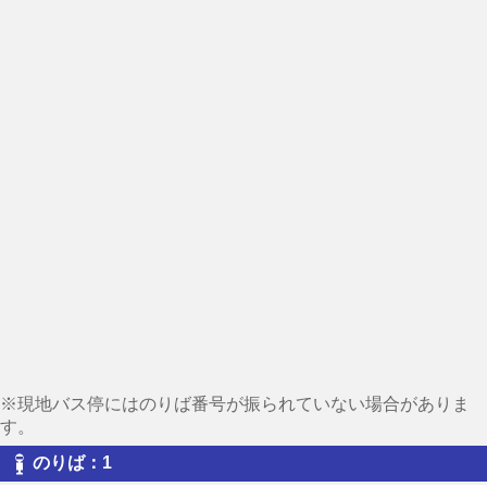
※現地バス停にはのりば番号が振られていない場合がありま
す。
のりば：1