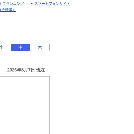
トプランニング
スマートフォンサイト
接近情報）
小
中
大
2026年8月7日 現在