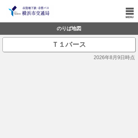
のりば地図
Ｔ１バース
2026年8月9日時点