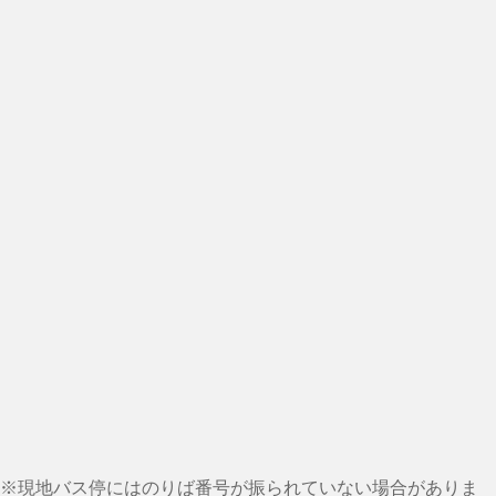
※現地バス停にはのりば番号が振られていない場合がありま