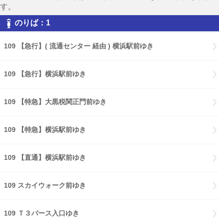
す。
のりば：1
109 【急行】( 流通センター 経由 ) 横浜駅前ゆき
109 【急行】横浜駅前ゆき
109 【特急】大黒税関正門前ゆき
109 【特急】横浜駅前ゆき
109 【直通】横浜駅前ゆき
109 スカイウォーク前ゆき
109 Ｔ３バース入口ゆき