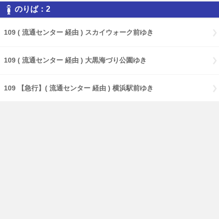
のりば：2
109 ( 流通センター 経由 ) スカイウォーク前ゆき
109 ( 流通センター 経由 ) 大黒海づり公園ゆき
109 【急行】( 流通センター 経由 ) 横浜駅前ゆき
109 【特急】Ｃ３バースゆき
109 大黒海づり公園ゆき
17 ( 大黒海づり公園 経由 ) 鶴見駅前ゆき
17 【急行】( 大黒海づり公園 経由 ) 鶴見駅前ゆき