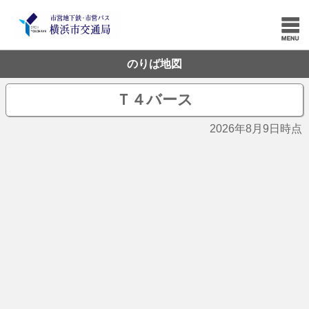
のりば地図
Ｔ４バース
2026年8月9日時点