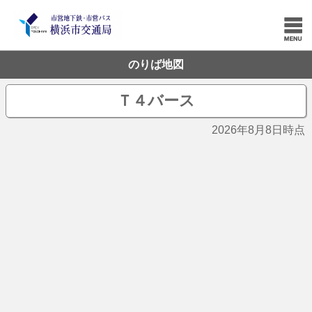
のりば地図
Ｔ４バース
2026年8月8日時点