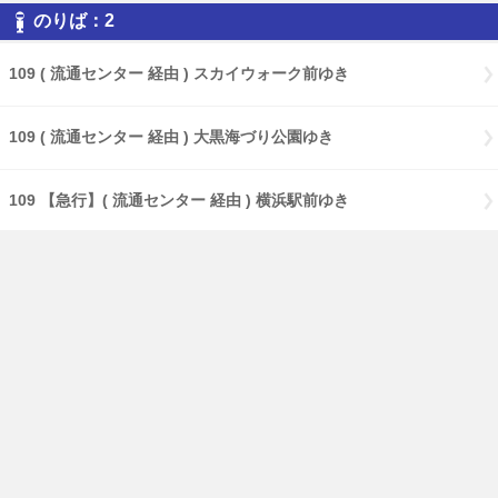
のりば：2
109 ( 流通センター 経由 ) スカイウォーク前ゆき
109 ( 流通センター 経由 ) 大黒海づり公園ゆき
109 【急行】( 流通センター 経由 ) 横浜駅前ゆき
109 【特急】Ｃ３バースゆき
109 大黒海づり公園ゆき
17 ( 大黒海づり公園 経由 ) 鶴見駅前ゆき
17 【急行】( 大黒海づり公園 経由 ) 鶴見駅前ゆき