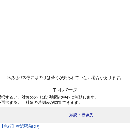
※現地バス停にはのりば番号が振られていない場合があります。
Ｔ４バース
選択すると、対象ののりばが地図の中心に移動します。
を選択すると、対象の時刻表が閲覧できます。
系統・行き先
9 【急行】横浜駅前ゆき