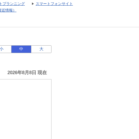
トプランニング
スマートフォンサイト
接近情報）
小
中
大
2026年8月8日 現在