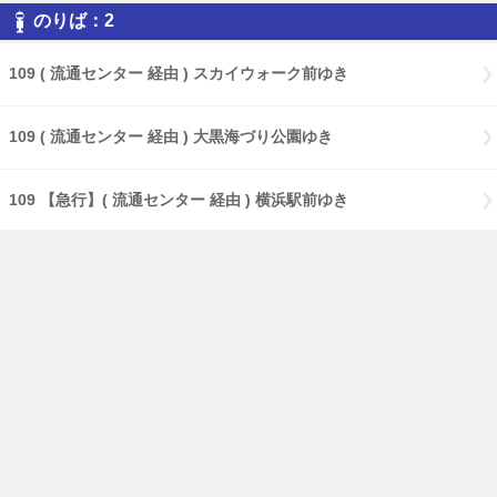
のりば：2
109 ( 流通センター 経由 ) スカイウォーク前ゆき
109 ( 流通センター 経由 ) 大黒海づり公園ゆき
109 【急行】( 流通センター 経由 ) 横浜駅前ゆき
109 【特急】Ｃ３バースゆき
109 大黒海づり公園ゆき
17 ( 大黒海づり公園 経由 ) 鶴見駅前ゆき
17 【急行】( 大黒海づり公園 経由 ) 鶴見駅前ゆき