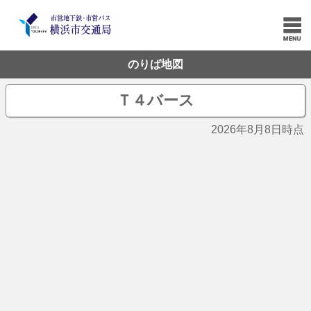
のりば地図
Ｔ４バース
2026年8月8日時点