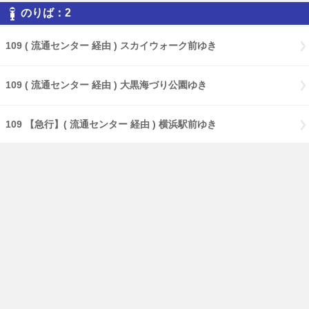
のりば：2
109 ( 流通センター 経由 ) スカイウォーク前ゆき
109 ( 流通センター 経由 ) 大黒海づり公園ゆき
109 【急行】( 流通センター 経由 ) 横浜駅前ゆき
109 【特急】Ｃ３バースゆき
109 大黒海づり公園ゆき
17 ( 大黒海づり公園 経由 ) 鶴見駅前ゆき
17 【急行】( 大黒海づり公園 経由 ) 鶴見駅前ゆき