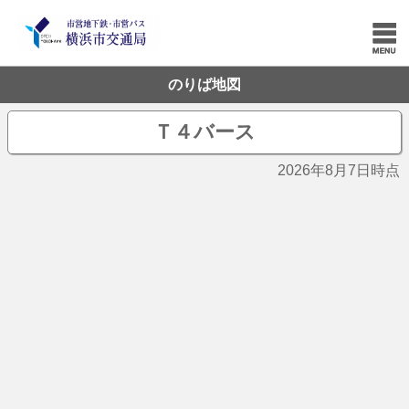
のりば地図
Ｔ４バース
2026年8月7日時点