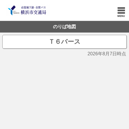
のりば地図
Ｔ６バース
2026年8月7日時点