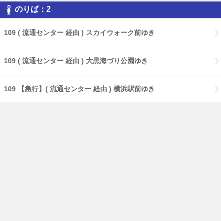
のりば：2
109 ( 流通センター 経由 ) スカイウォーク前ゆき
109 ( 流通センター 経由 ) 大黒海づり公園ゆき
109 【急行】( 流通センター 経由 ) 横浜駅前ゆき
109 【特急】Ｃ３バースゆき
109 大黒海づり公園ゆき
17 ( 大黒海づり公園 経由 ) 鶴見駅前ゆき
17 【急行】( 大黒海づり公園 経由 ) 鶴見駅前ゆき