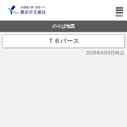
のりば地図
Ｔ６バース
2026年8月8日時点