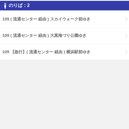
のりば：2
109 ( 流通センター 経由 ) スカイウォーク前ゆき
109 ( 流通センター 経由 ) 大黒海づり公園ゆき
109 【急行】( 流通センター 経由 ) 横浜駅前ゆき
109 【特急】Ｃ３バースゆき
109 大黒海づり公園ゆき
17 ( 大黒海づり公園 経由 ) 鶴見駅前ゆき
17 【急行】( 大黒海づり公園 経由 ) 鶴見駅前ゆき