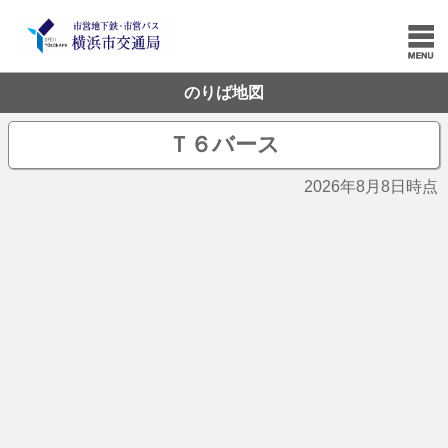
のりば地図
Ｔ６バース
2026年8月8日時点