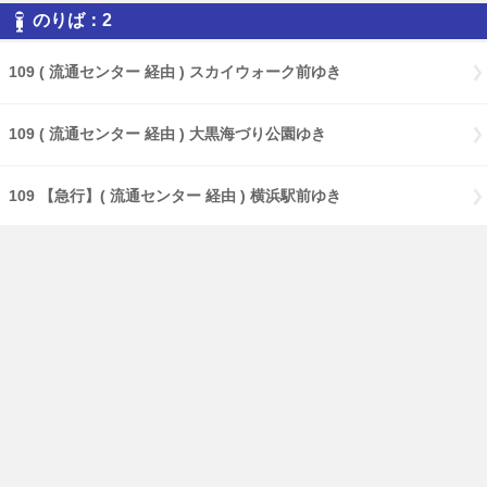
のりば：2
109 ( 流通センター 経由 ) スカイウォーク前ゆき
109 ( 流通センター 経由 ) 大黒海づり公園ゆき
109 【急行】( 流通センター 経由 ) 横浜駅前ゆき
109 【特急】Ｃ３バースゆき
109 大黒海づり公園ゆき
17 ( 大黒海づり公園 経由 ) 鶴見駅前ゆき
17 【急行】( 大黒海づり公園 経由 ) 鶴見駅前ゆき