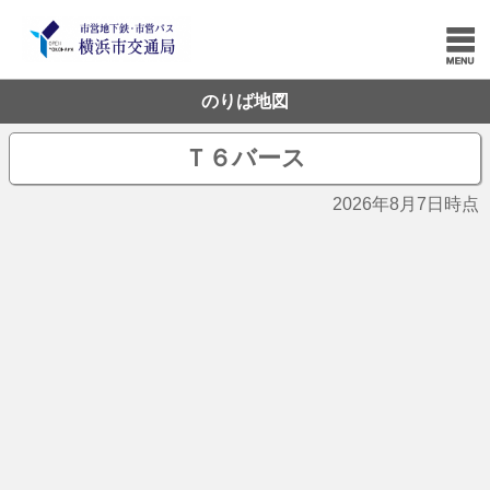
のりば地図
Ｔ６バース
2026年8月7日時点