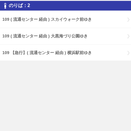
のりば：2
109 ( 流通センター 経由 ) スカイウォーク前ゆき
109 ( 流通センター 経由 ) 大黒海づり公園ゆき
109 【急行】( 流通センター 経由 ) 横浜駅前ゆき
109 【特急】Ｃ３バースゆき
109 大黒海づり公園ゆき
17 ( 大黒海づり公園 経由 ) 鶴見駅前ゆき
17 【急行】( 大黒海づり公園 経由 ) 鶴見駅前ゆき