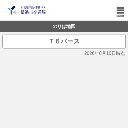
のりば地図
Ｔ６バース
2026年8月10日時点