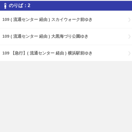
のりば：2
109 ( 流通センター 経由 ) スカイウォーク前ゆき
109 ( 流通センター 経由 ) 大黒海づり公園ゆき
109 【急行】( 流通センター 経由 ) 横浜駅前ゆき
109 【特急】Ｃ３バースゆき
109 大黒海づり公園ゆき
17 ( 大黒海づり公園 経由 ) 鶴見駅前ゆき
17 【急行】( 大黒海づり公園 経由 ) 鶴見駅前ゆき