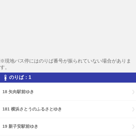
※現地バス停にはのりば番号が振られていない場合がありま
す。
のりば：1
18 矢向駅前ゆき
181 横浜さとうのふるさとゆき
19 新子安駅前ゆき