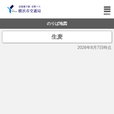
のりば地図
生麦
2026年8月7日時点