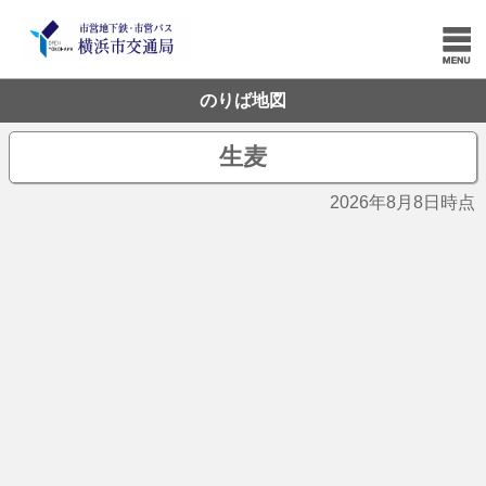
のりば地図
生麦
2026年8月8日時点