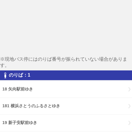
※現地バス停にはのりば番号が振られていない場合がありま
す。
のりば：1
18 矢向駅前ゆき
181 横浜さとうのふるさとゆき
19 新子安駅前ゆき