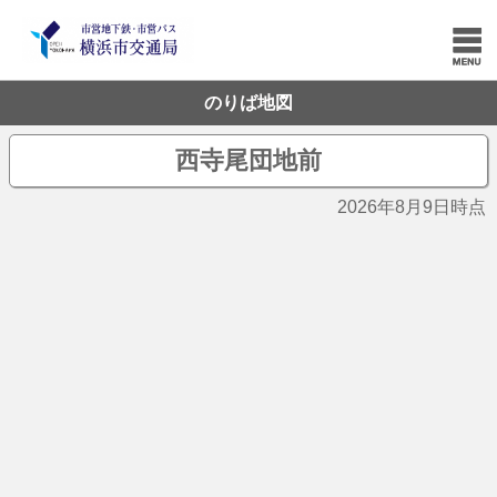
のりば地図
西寺尾団地前
2026年8月9日時点