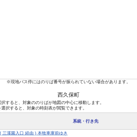
※現地バス停にはのりば番号が振られていない場合があります。
西久保町
選択すると、対象ののりばが地図の中心に移動します。
を選択すると、対象の時刻表が閲覧できます。
系統・行き先
6 ( 三溪園入口 経由 ) 本牧車庫前ゆき