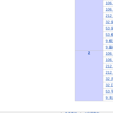
10
10
21
32
53
53
9 
9 
2
10
10
21
21
32
32
53
9 