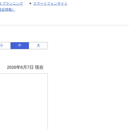
トプランニング
スマートフォンサイト
接近情報）
小
中
大
2026年8月7日 現在