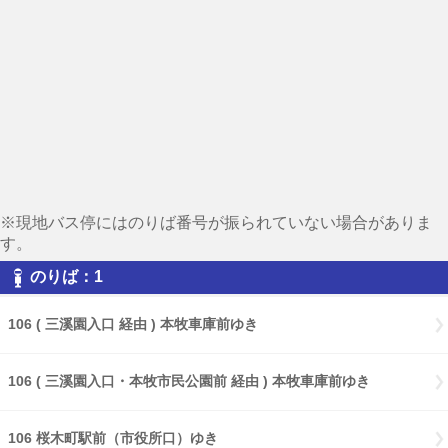
※現地バス停にはのりば番号が振られていない場合がありま
す。
のりば：1
106 ( 三溪園入口 経由 ) 本牧車庫前ゆき
106 ( 三溪園入口・本牧市民公園前 経由 ) 本牧車庫前ゆき
106 桜木町駅前（市役所口）ゆき