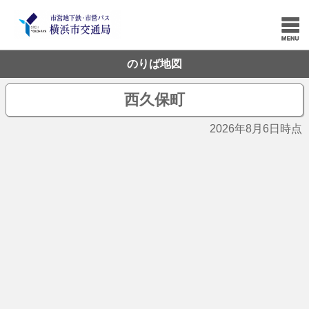
のりば地図
西久保町
2026年8月6日時点