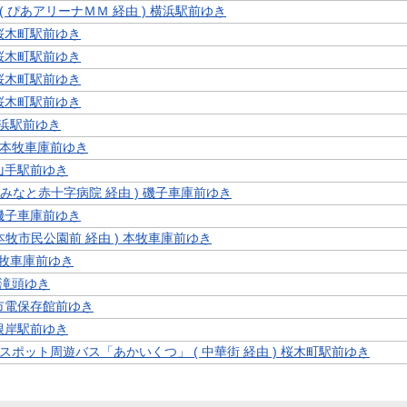
8 ( ぴあアリーナＭＭ 経由 ) 横浜駅前ゆき
 桜木町駅前ゆき
 桜木町駅前ゆき
 桜木町駅前ゆき
 桜木町駅前ゆき
横浜駅前ゆき
8 本牧車庫前ゆき
 山手駅前ゆき
 ( みなと赤十字病院 経由 ) 磯子車庫前ゆき
 磯子車庫前ゆき
( 本牧市民公園前 経由 ) 本牧車庫前ゆき
本牧車庫前ゆき
8 滝頭ゆき
 市電保存館前ゆき
 根岸駅前ゆき
スポット周遊バス「あかいくつ」 ( 中華街 経由 ) 桜木町駅前ゆき