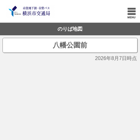
のりば地図
八幡公園前
2026年8月7日時点