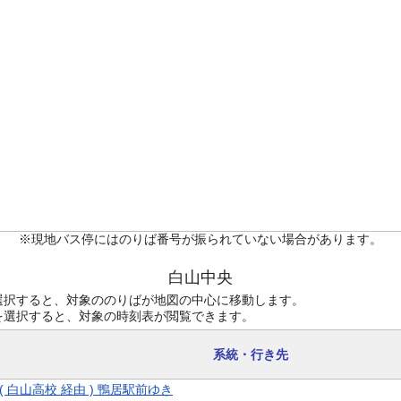
※現地バス停にはのりば番号が振られていない場合があります。
白山中央
選択すると、対象ののりばが地図の中心に移動します。
を選択すると、対象の時刻表が閲覧できます。
系統・行き先
9 ( 白山高校 経由 ) 鴨居駅前ゆき