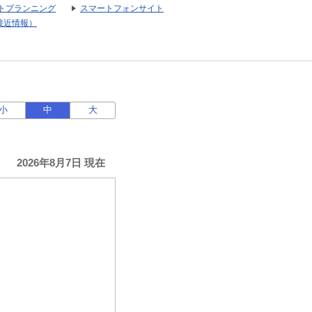
トプランニング
スマートフォンサイト
接近情報）
小
中
大
2026年8月7日 現在