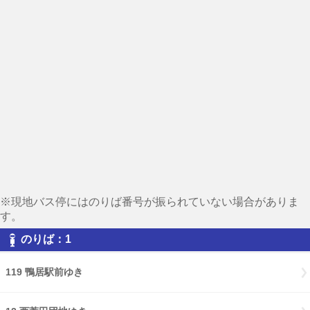
※現地バス停にはのりば番号が振られていない場合がありま
す。
のりば：1
119 鴨居駅前ゆき