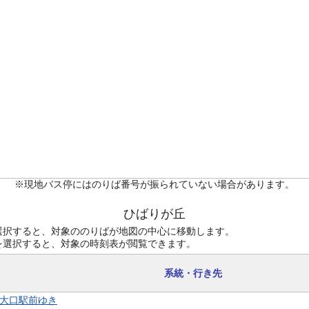
※現地バス停にはのりば番号が振られていない場合があります。
ひばりが丘
選択すると、対象ののりばが地図の中心に移動します。
を選択すると、対象の時刻表が閲覧できます。
系統・行き先
1 大口駅前ゆき