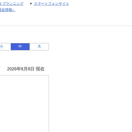
トプランニング
スマートフォンサイト
接近情報）
小
中
大
2026年8月8日 現在