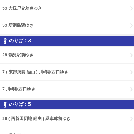
59 大豆戸交差点ゆき
59 新綱島駅ゆき
のりば：3
29 鶴見駅前ゆき
7 ( 東部病院 経由 ) 川崎駅西口ゆき
7 川崎駅西口ゆき
のりば：5
36 ( 西菅田団地 経由 ) 緑車庫前ゆき